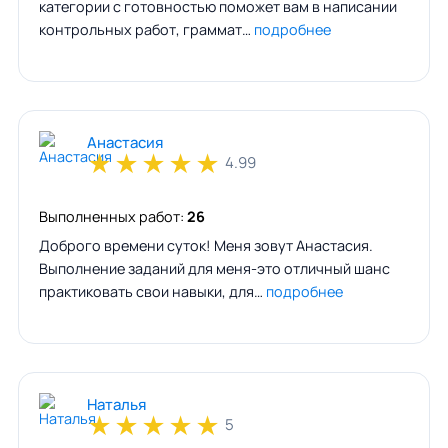
категории с готовностью поможет вам в написании
контрольных работ, граммат…
подробнее
Анастасия
★
★
★
★
★
4.99
Выполненных работ:
26
Доброго времени суток! Меня зовут Анастасия.
Выполнение заданий для меня-это отличный шанс
практиковать свои навыки, для…
подробнее
Наталья
★
★
★
★
★
5