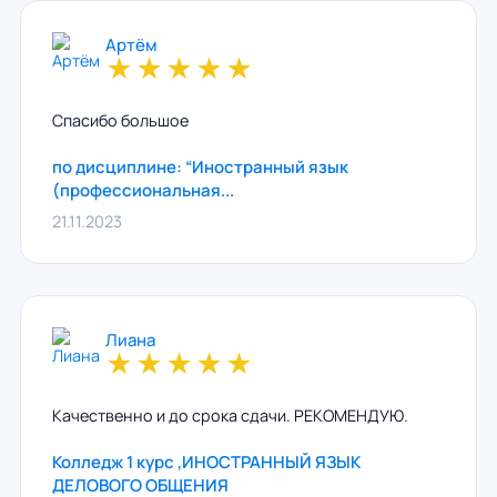
Артём
★
★
★
★
★
Спасибо большое
по дисциплине: “Иностранный язык
(профессиональная...
21.11.2023
Лиана
★
★
★
★
★
Качественно и до срока сдачи. РЕКОМЕНДУЮ.
Колледж 1 курс ,ИНОСТРАННЫЙ ЯЗЫК
ДЕЛОВОГО ОБЩЕНИЯ