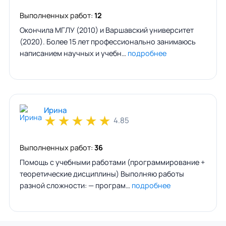
Выполненных работ:
12
Окончила МГЛУ (2010) и Варшавский университет
(2020). Более 15 лет профессионально занимаюсь
написанием научных и учебн…
подробнее
Ирина
★
★
★
★
★
4.85
Выполненных работ:
36
Помощь с учебными работами (программирование +
теоретические дисциплины) Выполняю работы
разной сложности: — програм…
подробнее