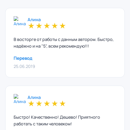
Алина
★
★
★
★
★
В восторге от работы с данным автором. Быстро,
надёжно и на "5", всем рекомендую!!!
Перевод
25.06.2019
Алина
★
★
★
★
★
Быстро! Качественно! Дешево! Приятного
работать с таким человеком!