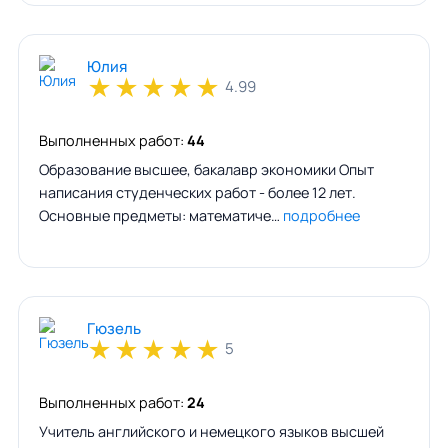
Юлия
★
★
★
★
★
4.99
Выполненных работ:
44
Образование высшее, бакалавр экономики Опыт
написания студенческих работ - более 12 лет.
Основные предметы: математиче…
подробнее
Гюзель
★
★
★
★
★
5
Выполненных работ:
24
Учитель английского и немецкого языков высшей