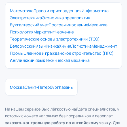
Математика
Право и юриспруденция
Информатика
Электротехника
Экономика предприятия
Бухгалтерский учет
Программирование
Механика
Психология
Маркетинг
Черчение
Теоретические основы электротехники (ТОЭ)
Белорусский язык
Физика
Химия
Логистика
Менеджмент
Промышленное и гражданское строительство (ПГС)
Английский язык
Техническая механика
Москва
Санкт-Петербург
Казань
На нашем сервисе Вы с лёгкостью найдёте специалистов, у
которых сможете напрямую без посредников и переплат
заказать контрольную работу по английскому языку.
Для