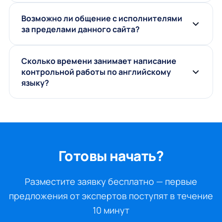
Возможно ли общение с исполнителями
за пределами данного сайта?
Сколько времени занимает написание
контрольной работы по английскому
языку?
Готовы начать?
Разместите заявку бесплатно — первые
предложения от экспертов поступят в течение
10 минут