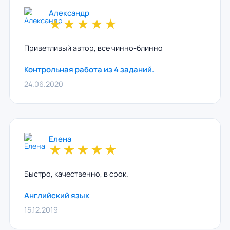
Александр
★
★
★
★
★
Приветливый автор, все чинно-блинно
Контрольная работа из 4 заданий.
24.06.2020
Елена
★
★
★
★
★
Быстро, качественно, в срок.
Английский язык
15.12.2019