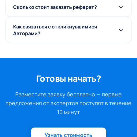
Сколько стоит заказать реферат?
Как связаться с откликнувшимися
Авторами?
Готовы начать?
Разместите заявку бесплатно — первые
предложения от экспертов поступят в течение
10 минут
Узнать стоимость