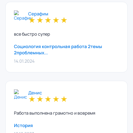
Серафим
★
★
★
★
★
все быстро супер
Социология контрольная работа 2темы
2проблемных...
14.01.2024
Денис
★
★
★
★
★
Работа выполнена грамотно и вовремя
История