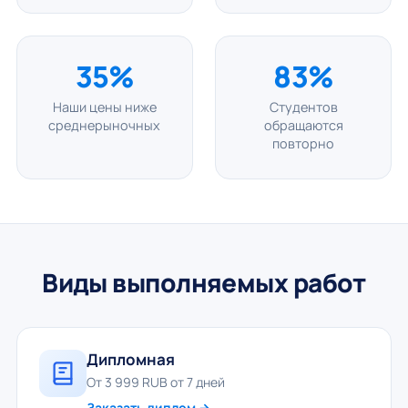
35%
83%
Наши цены ниже
Студентов
среднерыночных
обращаются
повторно
Виды выполняемых работ
Дипломная
От 3 999 RUB от 7 дней
Заказать диплом →