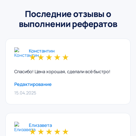
Последние отзывы о
выполнении рефератов
Константин
★
★
★
★
★
Спасибо! Цена хорошая, сделали всё быстро!
Редактирование
15.04.2025
Елизавета
★
★
★
★
★