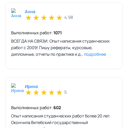
Анна
★
★
★
★
★
4.98
Выполненных работ:
1071
ВСЕГДА НА СВЯЗИ. Опыт написания студенческих
работ с 2009! Пишу рефераты, курсовые,
дипломные, отчеты по практике и д…
подробнее
Ирина
★
★
★
★
★
5
Выполненных работ:
602
Опыт написания студенческих работ более 20 лет.
Окончила Витебский государственный