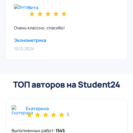
Вита
★
★
★
★
★
Очень классно, спасибо!
Эконометрика
10.12.2024
ТОП авторов на Student24
Екатерина
★
★
★
★
★
5
Выполненных работ:
1545