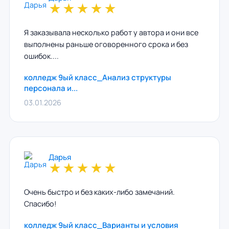
★
★
★
★
★
Я заказывала несколько работ у автора и они все
выполнены раньше оговоренного срока и без
ошибок....
колледж 9ый класс_Анализ структуры
персонала и...
03.01.2026
Дарья
★
★
★
★
★
Очень быстро и без каких-либо замечаний.
Спасибо!
колледж 9ый класс_Варианты и условия