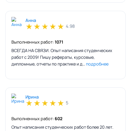
Анна
★
★
★
★
★
4.98
Выполненных работ:
1071
ВСЕГДА НА СВЯЗИ. Опыт написания студенческих
работ с 2009! Пишу рефераты, курсовые,
дипломные, отчеты по практике и д…
подробнее
Ирина
★
★
★
★
★
5
Выполненных работ:
602
Опыт написания студенческих работ более 20 лет.