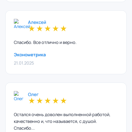
Алексей
★
★
★
★
★
Спасибо. Все отлично и верно.
Эконометрика
21.01.2025
Олег
★
★
★
★
★
Остался очень доволен выполненной работой,
качественно и, что называется, с душой.
Спасибо...