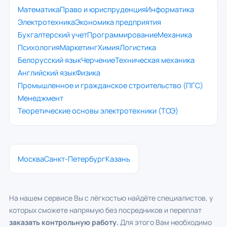
Математика
Право и юриспруденция
Информатика
Электротехника
Экономика предприятия
Бухгалтерский учет
Программирование
Механика
Психология
Маркетинг
Химия
Логистика
Белорусский язык
Черчение
Техническая механика
Английский язык
Физика
Промышленное и гражданское строительство (ПГС)
Менеджмент
Теоретические основы электротехники (ТОЭ)
Москва
Санкт-Петербург
Казань
На нашем сервисе Вы с лёгкостью найдёте специалистов, у
которых сможете напрямую без посредников и переплат
заказать контрольную работу.
Для этого Вам необходимо