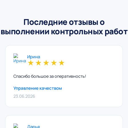
Последние отзывы о
выполнении контрольных работ
Ирина
★
★
★
★
★
Спасибо большое за оперативность!
Управление качеством
23.06.2026
Дарья