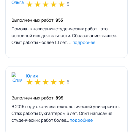
★
★
★
★
★
5
Выполненных работ:
955
Помощь в написании студенческих работ - это
основной вид деятельности. Образование высшее.
Опыт работы - более 10 лет. …
подробнее
Юлия
★
★
★
★
★
5
Выполненных работ:
895
В 2015 году окончила технологический университет.
Стаж работы бухгалтером 6 лет. Опыт написания
студенческих работ более…
подробнее