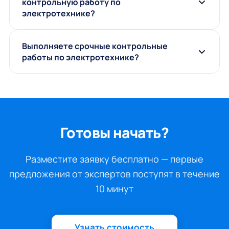
контрольную работу по
электротехнике?
Выполняете срочные контрольные
работы по электротехнике?
Готовы начать?
Разместите заявку бесплатно — первые
предложения от экспертов поступят в течение
10 минут
Узнать стоимость