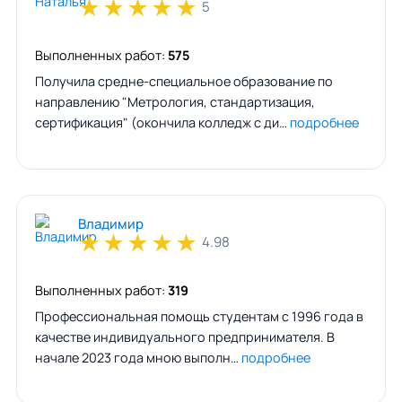
★
★
★
★
★
5
Выполненных работ:
575
Получила средне-специальное образование по
направлению "Метрология, стандартизация,
сертификация" (окончила колледж с ди…
подробнее
Владимир
★
★
★
★
★
4.98
Выполненных работ:
319
Профессиональная помощь студентам с 1996 года в
качестве индивидуального предпринимателя. В
начале 2023 года мною выполн…
подробнее