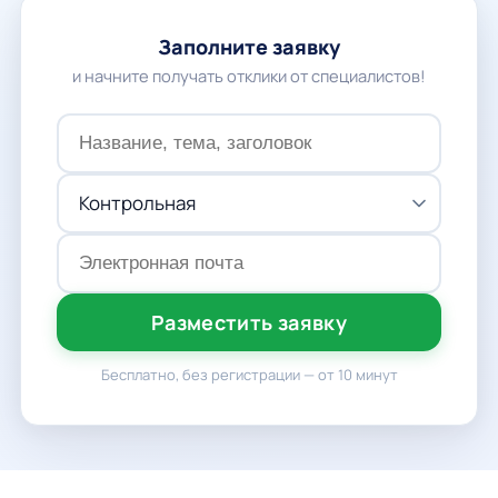
Заполните заявку
и начните получать отклики от специалистов!
Разместить заявку
Бесплатно, без регистрации — от 10 минут