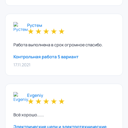
Рустем
★
★
★
★
★
Работа выполнена в срок огромное спасибо.
Контрольная работа 5 вариант
17.11.2021
Evgeniy
★
★
★
★
★
Всё хорошо......
Электрические цепи и электротехнические