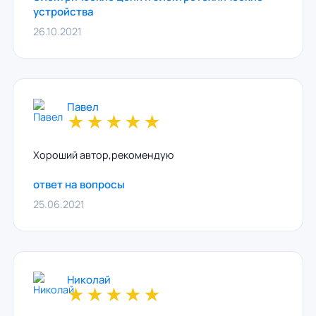
устройства
26.10.2021
Павел
★
★
★
★
★
Хороший автор,рекомендую
ответ на вопросы
25.06.2021
Николай
★
★
★
★
★