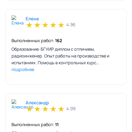
Елена
★
★
★
★
★
4.96
Выполненных работ:
162
Образование: БГУИР диплом с отличием,
радиоинженер. Опыт работы на производстве и
испытаниях. Помощь в контрольных курс…
подробнее
Александр
★
★
★
★
★
4.99
Выполненных работ:
11