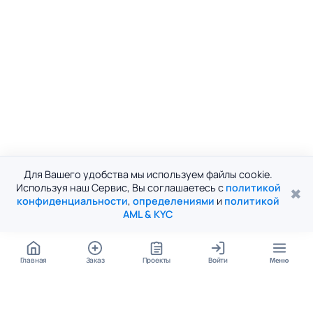
Для Вашего удобства мы используем файлы cookie.
Используя наш Сервис, Вы соглашаетесь с
политикой
✖
конфиденциальности
,
определениями
и
политикой
AML & KYC
Главная
Заказ
Проекты
Войти
Меню
КОНТАКТЫ