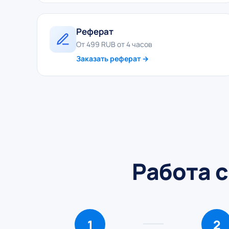
Реферат
От 499 RUB от 4 часов
Заказать реферат →
Работа с
1
2