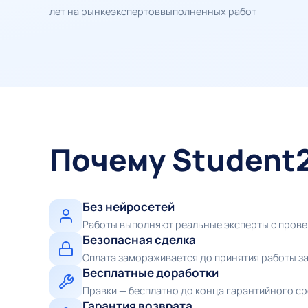
лет на рынке
экспертов
выполненных работ
Почему Student
Без нейросетей
Работы выполняют реальные эксперты с пров
Безопасная сделка
Оплата замораживается до принятия работы з
Бесплатные доработки
Правки — бесплатно до конца гарантийного с
Гарантия возврата