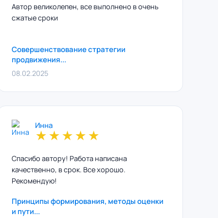
Автор великолепен, все выполнено в очень
сжатые сроки
Совершенствование стратегии
продвижения...
08.02.2025
Инна
★
★
★
★
★
Спасибо автору! Работа написана
качественно, в срок. Все хорошо.
Рекомендую!
Принципы формирования, методы оценки
и пути...