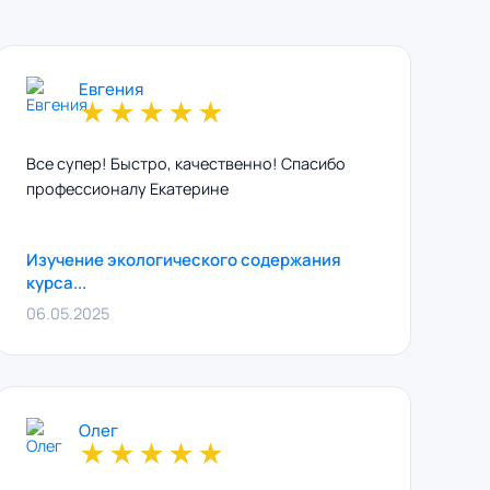
Евгения
★
★
★
★
★
Все супер! Быстро, качественно! Спасибо
профессионалу Екатерине
Изучение экологического содержания
курса...
06.05.2025
Олег
★
★
★
★
★