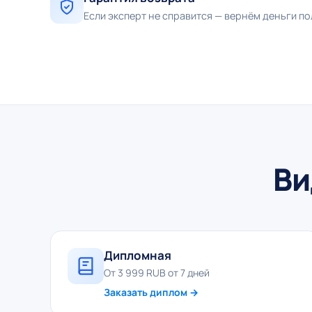
Если эксперт не справится — вернём деньги п
Ви
Дипломная
От 3 999 RUB от 7 дней
Заказать диплом →