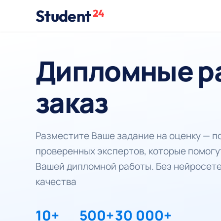
Student
24
Дипломные р
заказ
Разместите Ваше задание на оценку — 
проверенных экспертов, которые помогу
Вашей дипломной работы. Без нейросете
качества
10+
500+
30 000+