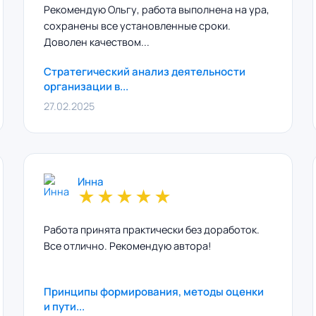
Рекомендую Ольгу, работа выполнена на ура,
сохранены все установленные сроки.
Доволен качеством...
Стратегический анализ деятельности
организации в...
27.02.2025
Инна
★
★
★
★
★
Работа принята практически без доработок.
Все отлично. Рекомендую автора!
Принципы формирования, методы оценки
и пути...