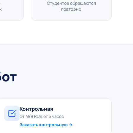
е
Студентов обращаются
х
повторно
бот
Контрольная
От 499 RUB от 5 часов
Заказать контрольную →