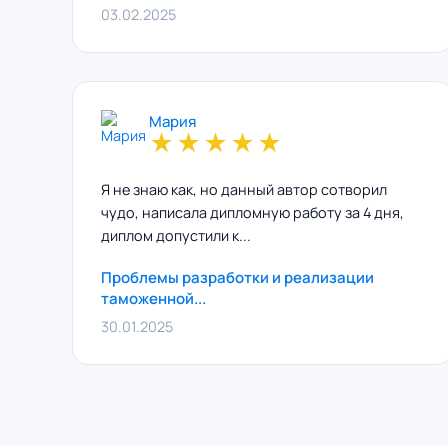
03.02.2025
Мария
★
★
★
★
★
Я не знаю как, но данный автор сотворил
чудо, написала дипломную работу за 4 дня,
диплом допустили к...
Проблемы разработки и реализации
таможенной...
30.01.2025