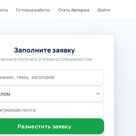
екты
Готовые работы
Стать Автором
Войти
Заполните заявку
 начните получать отклики от специалистов!
Разместить заявку