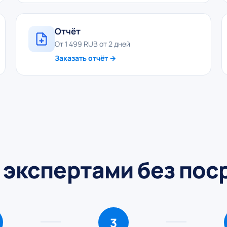
Отчёт
От 1 499 RUB от 2 дней
Заказать отчёт →
 экспертами без по
3