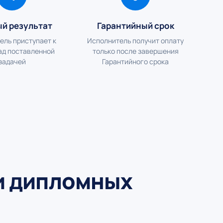
ый результат
Гарантийный срок
ель приступает к
Исполнитель получит оплату
ад поставленной
только после завершения
задачей
Гарантийного срока
и дипломных