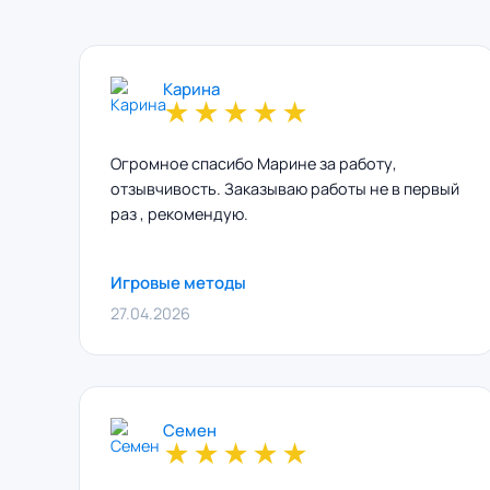
Карина
★
★
★
★
★
Огромное спасибо Марине за работу,
отзывчивость. Заказываю работы не в первый
раз , рекомендую.
Игровые методы
27.04.2026
Семен
★
★
★
★
★