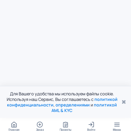
Для Вашего удобства мы используем файлы cookie.
Используя наш Сервис, Вы соглашаетесь с
политикой
✖
конфиденциальности
,
определениями
и
политикой
AML & KYC
Главная
Заказ
Проекты
Войти
Меню