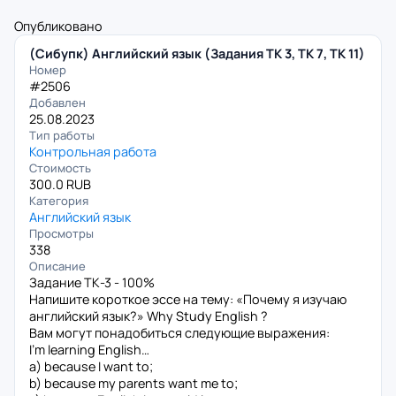
Опубликовано
(Сибупк) Английский язык (Задания ТК 3, ТК 7, ТК 11)
Номер
#2506
Добавлен
25.08.2023
Тип работы
Контрольная работа
Стоимость
300.0 RUB
Категория
Английский язык
Просмотры
338
Описание
Задание ТК-3 - 100%
Напишите короткое эссе на тему: «Почему я изучаю
английский язык?» Why Study English ?
Вам могут понадобиться следующие выражения:
I’m learning English…
a) because I want to;
b) because my parents want me to;