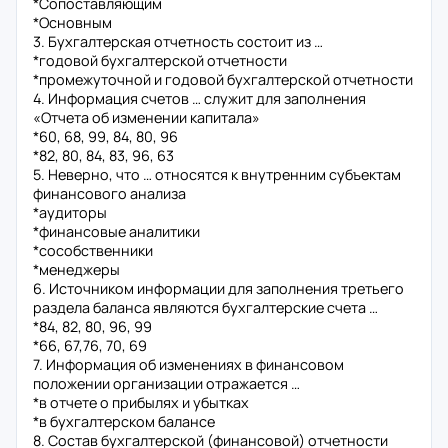
*Сопоставляющим
*Основным
3. Бухгалтерская отчетность состоит из …
*годовой бухгалтерской отчетности
*промежуточной и годовой бухгалтерской отчетности
4. Информация счетов … служит для заполнения
«Отчета об изменении капитала»
*60, 68, 99, 84, 80, 96
*82, 80, 84, 83, 96, 63
5. Неверно, что … относятся к внутренним субъектам
финансового анализа
*аудиторы
*финансовые аналитики
*сособственники
*менеджеры
6. Источником информации для заполнения третьего
раздела баланса являются бухгалтерские счета …
*84, 82, 80, 96, 99
*66, 67,76, 70, 69
7. Информация об изменениях в финансовом
положении организации отражается …
*в отчете о прибылях и убытках
*в бухгалтерском балансе
8. Состав бухгалтерской (финансовой) отчетности