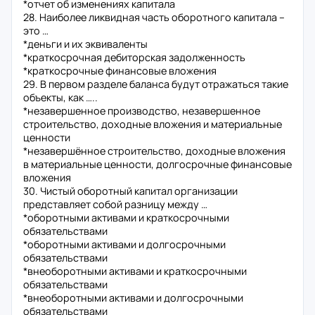
*отчет об изменениях капитала
28. Наиболее ликвидная часть оборотного капитала –
это …
*деньги и их эквиваленты
*краткосрочная дебиторская задолженность
*краткосрочные финансовые вложения
29. В первом разделе баланса будут отражаться такие
объекты, как …..
*незавершенное производство, незавершенное
строительство, доходные вложения и материальные
ценности
*незавершённое строительство, доходные вложения
в материальные ценности, долгосрочные финансовые
вложения
30. Чистый оборотный капитал организации
представляет собой разницу между …
*оборотными активами и краткосрочными
обязательствами
*оборотными активами и долгосрочными
обязательствами
*внеоборотными активами и краткосрочными
обязательствами
*внеоборотными активами и долгосрочными
обязательствами