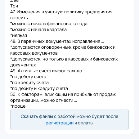
Три
47. Изменения в учетную политику предприятия
вносить …
*можно с начала финансового года
*можно с начала квартала
*нельзя
48. В первичных документах исправления …
*допускаются оговоренные, кроме банковских и
кассовых документов
*допускаются, но только в кассовых и банковских
документах
49. Активные счета имеют сальдо ….
*по дебету счета
*по кредиту счета
*по дебиту и кредиту счета
50. К факторам, влияющим на прибыль от продаж
организации, можно отнести …
*проце
Скачать файлы с работой можно будет после
регистрации
и оплаты