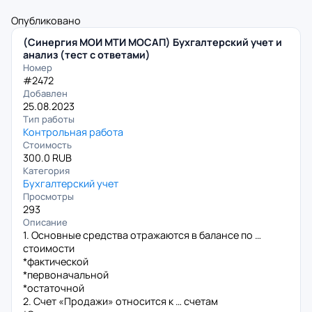
Опубликовано
(Синергия МОИ МТИ МОСАП) Бухгалтерский учет и
анализ (тест с ответами)
Номер
#2472
Добавлен
25.08.2023
Тип работы
Контрольная работа
Стоимость
300.0 RUB
Категория
Бухгалтерский учет
Просмотры
293
Описание
1. Основные средства отражаются в балансе по …
стоимости
*фактической
*первоначальной
*остаточной
2. Счет «Продажи» относится к … счетам