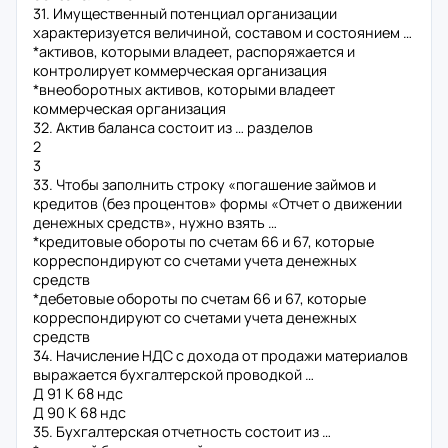
31. Имущественный потенциал организации
характеризуется величиной, составом и состоянием …
*активов, которыми владеет, распоряжается и
контролирует коммерческая организация
*внеоборотных активов, которыми владеет
коммерческая организация
32. Актив баланса состоит из … разделов
2
3
33. Чтобы заполнить строку «погашение займов и
кредитов (без процентов» формы «Отчет о движении
денежных средств», нужно взять …
*кредитовые обороты по счетам 66 и 67, которые
корреспондируют со счетами учета денежных
средств
*дебетовые обороты по счетам 66 и 67, которые
корреспондируют со счетами учета денежных
средств
34. Начисление НДС с дохода от продажи материалов
выражается бухгалтерской проводкой …
Д 91 К 68 ндс
Д 90 К 68 ндс
35. Бухгалтерская отчетность состоит из …