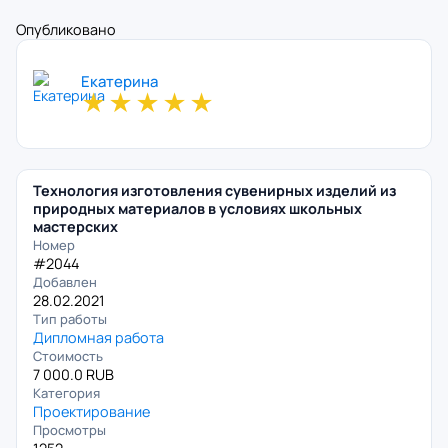
Опубликовано
Екатерина
★
★
★
★
★
Технология изготовления сувенирных изделий из
природных материалов в условиях школьных
мастерских
Номер
#2044
Добавлен
28.02.2021
Тип работы
Дипломная работа
Стоимость
7 000.0 RUB
Категория
Проектирование
Просмотры