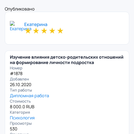
Опубликовано
Екатерина
★
★
★
★
★
Изучение влияния детско-родительских отношений
на формирование личности подростка
Номер
#1878
Добавлен
26.10.2020
Тип работы
Дипломная работа
Стоимость
8 000.0 RUB
Категория
Психология
Просмотры
530