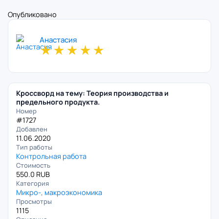
Опубликовано
Анастасия
★
★
★
★
★
Кроссворд на тему: Теория производства и
предельного продукта.
Номер
#1727
Добавлен
11.06.2020
Тип работы
Контрольная работа
Стоимость
550.0 RUB
Категория
Микро-, макроэкономика
Просмотры
1115