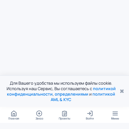
Для Вашего удобства мы используем файлы cookie.
Используя наш Сервис, Вы соглашаетесь с
политикой
✖
конфиденциальности
,
определениями
и
политикой
AML & KYC
Главная
Заказ
Проекты
Войти
Меню