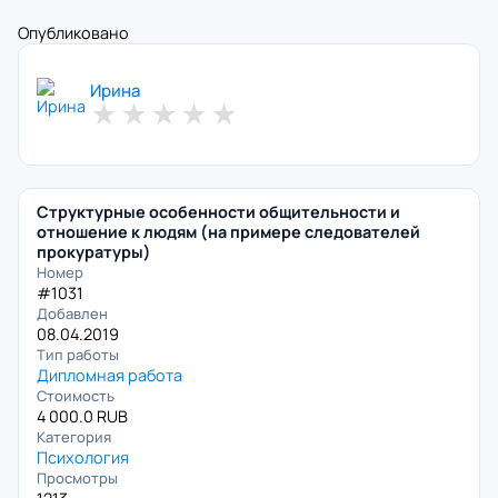
Опубликовано
Ирина
★
★
★
★
★
Структурные особенности общительности и
отношение к людям (на примере следователей
прокуратуры)
Номер
#1031
Добавлен
08.04.2019
Тип работы
Дипломная работа
Стоимость
4 000.0 RUB
Категория
Психология
Просмотры