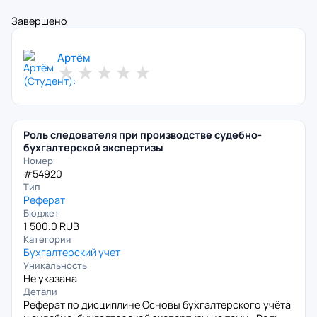
Завершено
Артём
★
★
★
★
★
Роль следователя при производстве судебно-
бухгалтерской экспертизы
Номер
#54920
Тип
Реферат
Бюджет
1 500.0 RUB
Категория
Бухгалтерский учет
Уникальность
Не указана
Детали
Реферат по дисциплине Основы бухгалтерского учёта