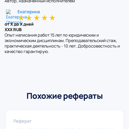
Автор, назначенный исполнителем
Екатерина
★
★
★
★
★
от X до X дней
XXX RUB
Опыт написания работ 15 лет по юридическим и
экономическим дисциплинам. Преподавательский стаж,
практическая деятельность - 10 лет. Добросовестность и
качество гарантирую.
Похожие рефераты
Реферат