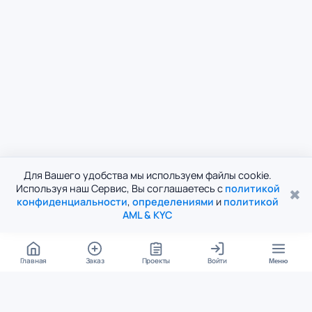
Для Вашего удобства мы используем файлы cookie.
Используя наш Сервис, Вы соглашаетесь с
политикой
✖
конфиденциальности
,
определениями
и
политикой
AML & KYC
Главная
Заказ
Проекты
Войти
Меню