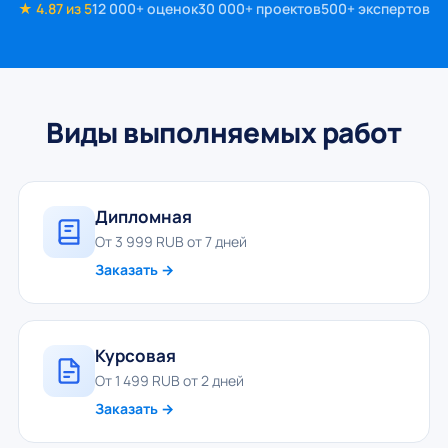
★ 4.87 из 5
12 000+ оценок
30 000+ проектов
500+ экспертов
Виды выполняемых работ
Дипломная
От 3 999 RUB от 7 дней
Заказать →
Курсовая
От 1 499 RUB от 2 дней
Заказать →