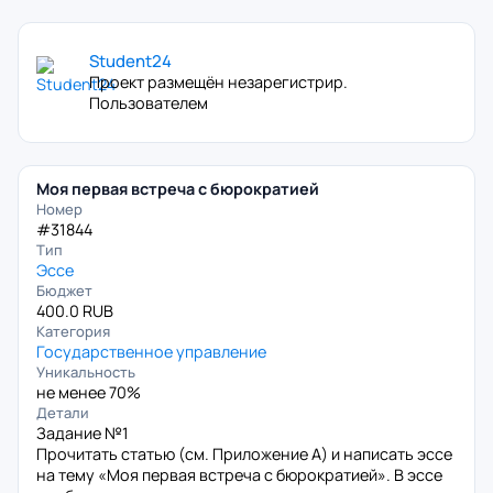
Student24
Проект размещён незарегистрир.
Пользователем
Моя первая встреча с бюрократией
Номер
#31844
Тип
Эссе
Бюджет
400.0 RUB
Категория
Государственное управление
Уникальность
не менее 70%
Детали
Задание №1
Прочитать статью (см. Приложение А) и написать эссе
на тему «Моя первая встреча с бюрократией». В эссе