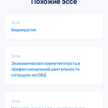
Похожие эссе
Эссе
Бюрократия
Эссе
Экономическая компетентность в
профессиональной деятельности
сотрудни-ка ОВД
Эссе