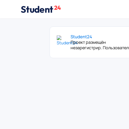
Student
24
Student24
Проект размещён
незарегистрир. Пользовате