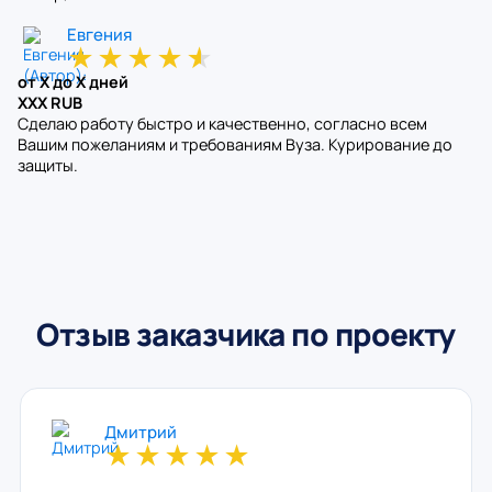
Евгения
★
★
★
★
★
от X до X дней
XXX RUB
Сделаю работу быстро и качественно, согласно всем
Вашим пожеланиям и требованиям Вуза. Курирование до
защиты.
Отзыв заказчика по проекту
Дмитрий
★
★
★
★
★