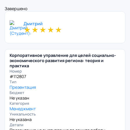
Завершено
Дмитрий
★
★
★
★
★
Корпоративное управление для целей социально-
экономического развития региона: теория и
практика
Номер
#112807
Тип
Презентация
Бюджет
Не указан
Категория
Менеджмент
Уникальность
Не указана
Детали