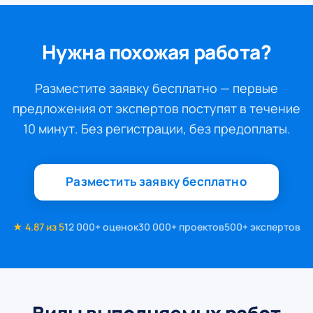
Нужна похожая работа?
Разместите заявку бесплатно — первые
предложения от экспертов поступят в течение
10 минут. Без регистрации, без предоплаты.
Разместить заявку бесплатно
★ 4.87 из 5
12 000+ оценок
30 000+ проектов
500+ экспертов