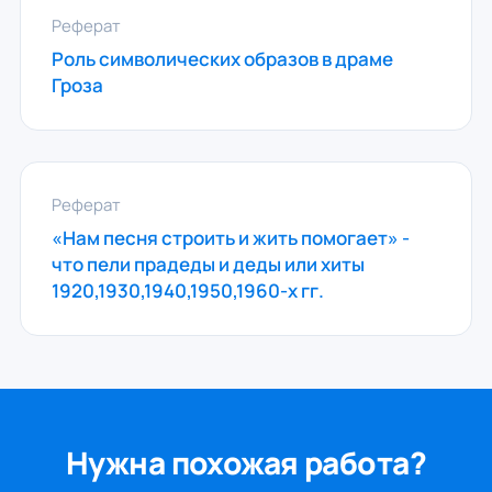
Реферат
Роль символических образов в драме
Гроза
Реферат
«Нам песня строить и жить помогает» -
что пели прадеды и деды или хиты
1920,1930,1940,1950,1960-х гг.
Нужна похожая работа?