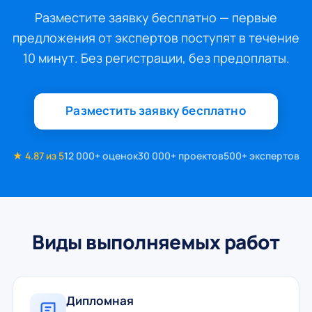
Разместите заявку бесплатно — первые
предложения от экспертов поступят в течение
10 минут. Без регистрации, без предоплаты.
Разместить заявку бесплатно
★ 4.87 из 5
12 000+ оценок
30 000+ проектов
500+ экспертов
Виды выполняемых работ
Дипломная