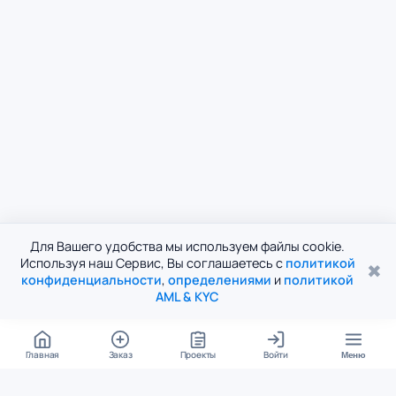
Для Вашего удобства мы используем файлы cookie.
Используя наш Сервис, Вы соглашаетесь с
политикой
✖
конфиденциальности
,
определениями
и
политикой
AML & KYC
Главная
Заказ
Проекты
Войти
Меню