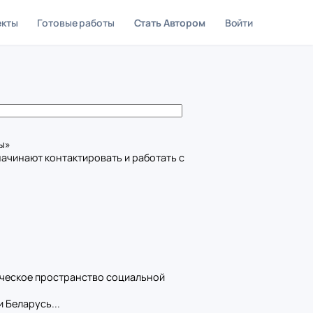
екты
Готовые работы
Стать Автором
Войти
ы»
ачинают контактировать и работать с
мическое пространство социальной
 Беларусь...