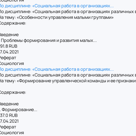
По дисциплине: «Социальная работа в организациях...
По дисциплине: «Социальная работа в организациях различных 
На тему: «Особенности управления малыми группами»
Содержание:
Введение
1 Проблемы формирования и развития малых...
191.8 RUB
17.04.2021
Реферат
Социология
По дисциплине: «Социальная работа в организациях...
По дисциплине: «Социальная работа в организациях различных 
На тему: «Формирование управленческой команды и ее признаки
Содержание:
Введение
1. Формирование...
137.0 RUB
17.04.2021
Реферат
Социология