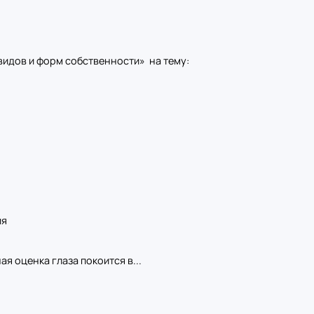
видов и форм собственности» на тему:
ия
я оценка глаза покоится в...