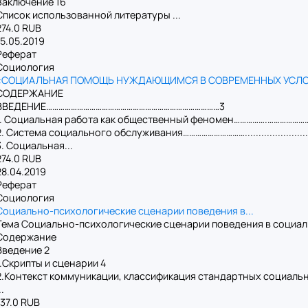
Заключение 16
Список использованной литературы ...
274.0 RUB
15.05.2019
Реферат
Социология
«СОЦИАЛЬНАЯ ПОМОЩЬ НУЖДАЮЩИМСЯ В СОВРЕМЕННЫХ УСЛ
СОДЕРЖАНИЕ
ВВЕДЕНИЕ…………………………………………………………………………3
1. Социальная работа как общественный феномен…………….………………
2. Система социального обслуживания………………………….......................
3. Социальная...
274.0 RUB
28.04.2019
Реферат
Социология
Социально-психологические сценарии поведения в...
Тема Социально-психологические сценарии поведения в социа
Содержание
Введение 2
1.Скрипты и сценарии 4
2.Контекст коммуникации, классификация стандартных социальн
..
137.0 RUB