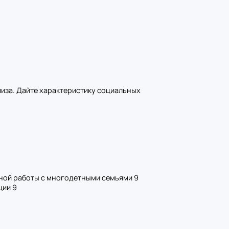
лиза. Дайте характеристику социальных
ьной работы с многодетными семьями 9
ции 9