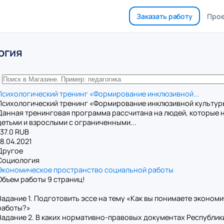
Заказать работу
Про
огия
Психологический тренинг «Формирование инклюзивной...
Психологический тренинг «Формирование инклюзивной культур
Данная тренинговая программа рассчитана на людей, которые н
детьми и взрослыми с ограниченными...
137.0 RUB
18.04.2021
Другое
Социология
Экономическое пространство социальной работы
Объем работы 9 страниц!
Задание 1. Подготовить эссе на тему «Как вы понимаете эконо
работы?»
Задание 2. В каких нормативно-правовых документах Республики