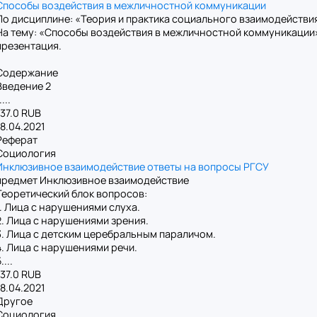
Способы воздействия в межличностной коммуникации
По дисциплине: «Теория и практика социального взаимодействи
На тему: «Способы воздействия в межличностной коммуникации»
презентация.
Содержание
Введение 2
....
137.0 RUB
18.04.2021
Реферат
Социология
Инклюзивное взаимодействие ответы на вопросы РГСУ
предмет Инклюзивное взаимодействие
Теоретический блок вопросов:
1. Лица с нарушениями слуха.
2. Лица с нарушениями зрения.
3. Лица с детским церебральным параличом.
4. Лица с нарушениями речи.
....
137.0 RUB
18.04.2021
Другое
Социология