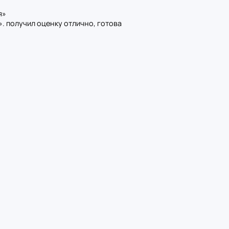
я»
. получил оценку отлично, готова