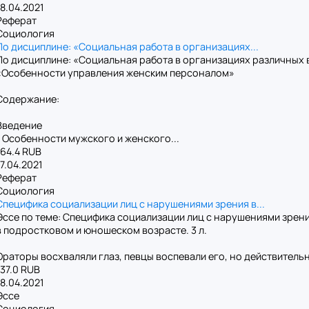
18.04.2021
Реферат
Социология
По дисциплине: «Социальная работа в организациях...
По дисциплине: «Социальная работа в организациях различных 
«Особенности управления женским персоналом»
Содержание:
Введение
1 Особенности мужского и женского...
164.4 RUB
17.04.2021
Реферат
Социология
Специфика социализации лиц с нарушениями зрения в...
Эссе по теме: Специфика социализации лиц с нарушениями зрен
в подростковом и юношеском возрасте. 3 л.
Ораторы восхваляли глаз, певцы воспевали его, но действительна
137.0 RUB
18.04.2021
Эссе
Социология