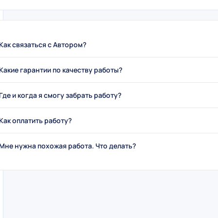
Как связаться с Автором?
Какие гарантии по качеству работы?
Где и когда я смогу забрать работу?
Как оплатить работу?
Мне нужна похожая работа. Что делать?