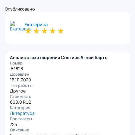
Опубликовано
Екатерина
★
★
★
★
★
Анализ стихотворения Снегирь Агнии Барто
Номер
#1828
Добавлен
16.10.2020
Тип работы
Другое
Стоимость
600.0 RUB
Категория
Литература
Просмотры
725
Описание