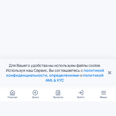
Для Вашего удобства мы используем файлы cookie.
Используя наш Сервис, Вы соглашаетесь с
политикой
✖
конфиденциальности
,
определениями
и
политикой
AML & KYC
Главная
Заказ
Проекты
Войти
Меню