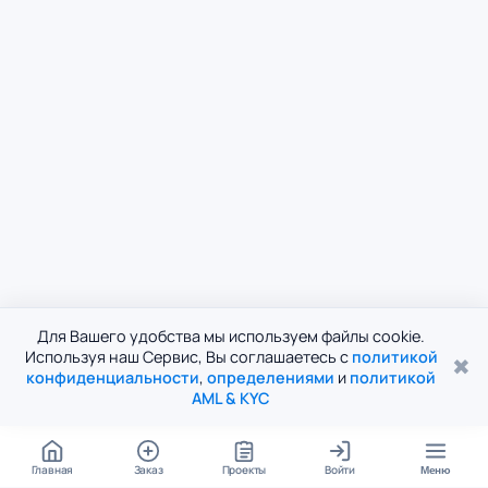
Для Вашего удобства мы используем файлы cookie.
Используя наш Сервис, Вы соглашаетесь с
политикой
✖
конфиденциальности
,
определениями
и
политикой
AML & KYC
Главная
Заказ
Проекты
Войти
Меню